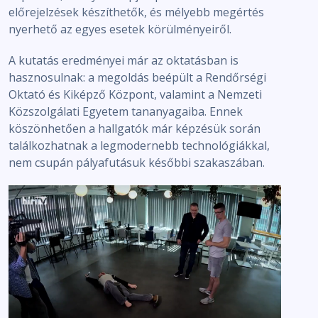
előrejelzések készíthetők, és mélyebb megértés
nyerhető az egyes esetek körülményeiről.
A kutatás eredményei már az oktatásban is
hasznosulnak: a megoldás beépült a Rendőrségi
Oktató és Kiképző Központ, valamint a Nemzeti
Közszolgálati Egyetem tananyagaiba. Ennek
köszönhetően a hallgatók már képzésük során
találkozhatnak a legmodernebb technológiákkal,
nem csupán pályafutásuk későbbi szakaszában.