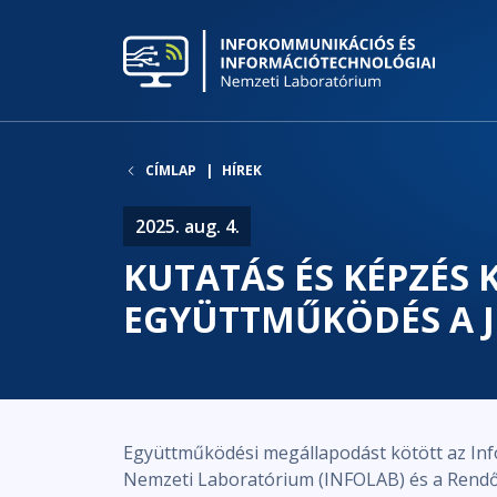
CÍMLAP
HÍREK
2025. aug. 4.
KUTATÁS ÉS KÉPZÉS K
EGYÜTTMŰKÖDÉS A J
Együttműködési megállapodást kötött az In
Nemzeti Laboratórium (INFOLAB) és a Rendő