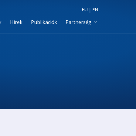
HU
EN
k
Hírek
Publikációk
Partnerség