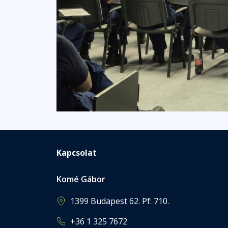
Kapcsolat
Komé Gábor
1399 Budapest 62. Pf: 710.
+36 1 325 7672