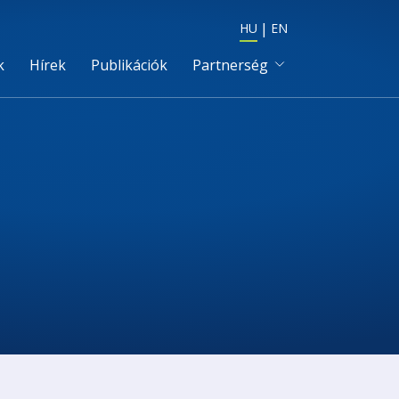
HU
EN
k
Hírek
Publikációk
Partnerség