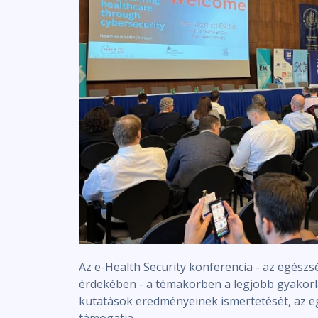
Az e-Health Security konferencia - az egész
érdekében - a témakörben a legjobb gyakorla
kutatások eredményeinek ismertetését, az 
támogatja.